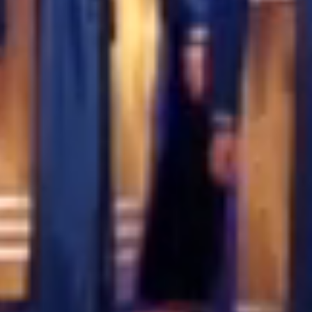
1E4EC6D90149