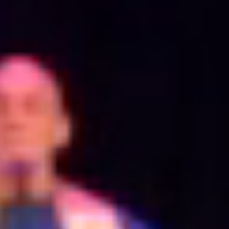
1-12_52