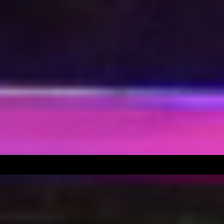
5632E996-3381-4DBA-9A5E-2625553CAC31