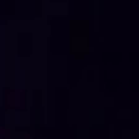
Weihnachtskonzert 23.12.2017 - 170_1