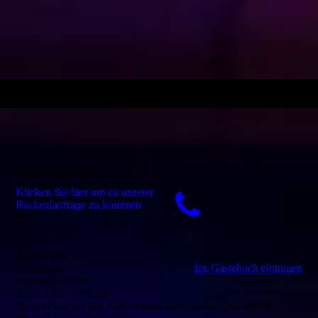
Rückrufanfrage
Klicken Sie hier um zu unserer
Rückrufanfrage zu kommen
Gästebuch
3 Einträge
Ins Gästebuch eintragen
Michaela Fichna
02.12.2025
13:55:58
Da sind wir auf alle Fälle wieder dabei freuen uns darauf