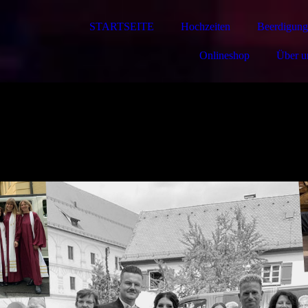
STARTSEITE
Hochzeiten
Beerdigung
Onlineshop
Über u